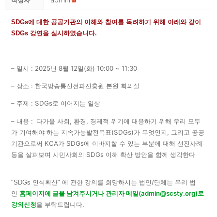
작성자
admin
SDGs에 대한 공공기관의 이해와 참여를 독려하기 위해 아래와 같이
SDGs 강연을 실시하였습니다.
– 일시 : 2025년 8월 12일(화) 10:00 ~ 11:30
– 장소 : 한국방송통신전파진흥원 본원 회의실
– 주제 : SDGs로 이어지는 일상
– 내용 :
다가올 사회, 환경, 경제적 위기에 대응하기 위해 우리 모두
가 기여해야 하는 지속가능발전목표(SDGs)가 무엇인지,
그리고 공공
기관으로써 KCA가 SDGs에 이바지할 수 있는 부분에 대해 선진사례
등을 살펴보며 시민사회의 SDGs 이해 확산 방안을 함께 생각한다
에 관한 강의를 희망하시는 법인/단체는 우리 법
"SDGs 인식확산
"
인
홈페이지에 글을 남겨주시거나 관리자 메일(admin@scsty.org)로
강의신청
을 부탁드립니다.