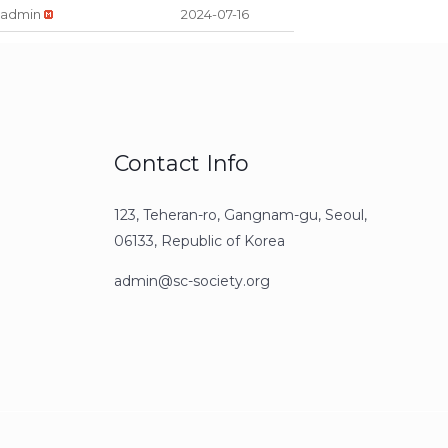
admin
2024-07-16
Contact Info
123, Teheran-ro, Gangnam-gu, Seoul,
06133, Republic of Korea
admin@sc-society.org