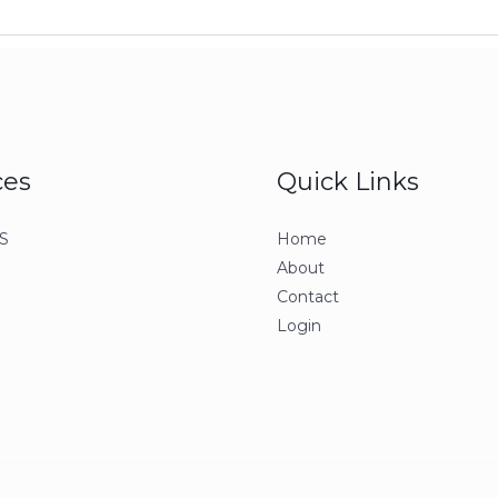
ces
Quick Links
S
Home
About
Contact
Login