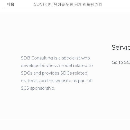
다음
SDGs 리더 육성을 위한 공개 멘토링 개최
Servi
SDB Consulting is a specialist who
Go to SC
develops business model related to
SDGs and provides SDGs-related
materials on this website as part of
SCS sponsorship.